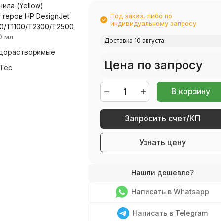
ла (Yellow)
теров HP DesignJet
Под заказ, либо по
индивидуальному запросу
0/T1100/T2300/T2500
0 мл
Доставка 10 августа
дорастворимые
Цена по запросу
Tec
В корзину
Запросить счет/КП
Узнать цену
Написать в Whatsapp
Написать в Telegram