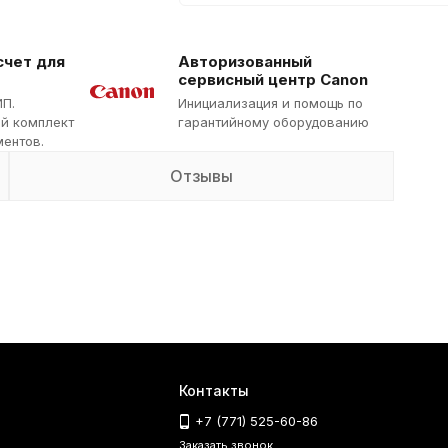
счет для
Авторизованный
сервисный центр Canon
ИП.
Инициализация и помощь по
й комплект
гарантийному оборудованию
ентов.
Отзывы
Контакты
+7 (771) 525-60-86
Заказать звонок