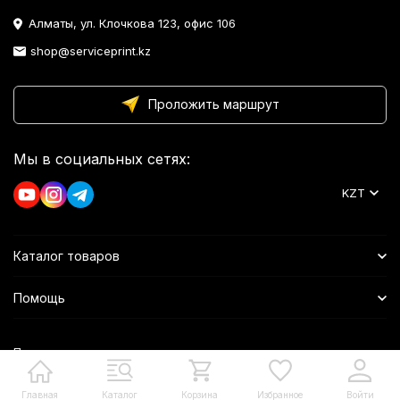
Алматы, ул. Клочкова 123, офис 106
shop@serviceprint.kz
Проложить маршрут
Мы в социальных сетях:
KZT
Каталог товаров
Помощь
Политика персональных данных
Главная
Каталог
Корзина
Избранное
Войти