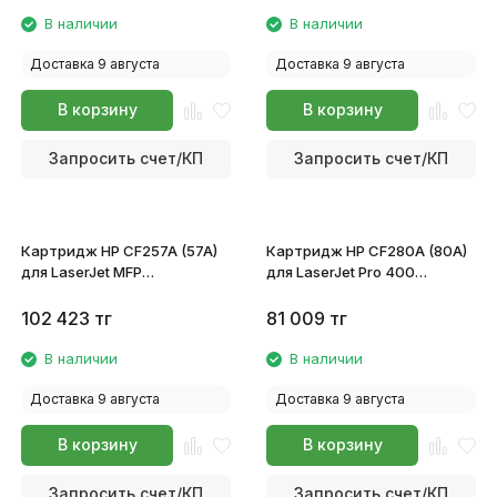
В наличии
В наличии
Доставка 9 августа
Доставка 9 августа
В корзину
В корзину
Запросить счет/КП
Запросить счет/КП
Картридж HP CF257A (57A)
Картридж HP CF280A (80A)
для LaserJet MFP
для LaserJet Pro 400
M433a/M436n/M436dn/M436nda
M401/M425
102 423
тг
81 009
тг
В наличии
В наличии
Доставка 9 августа
Доставка 9 августа
В корзину
В корзину
Запросить счет/КП
Запросить счет/КП