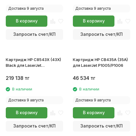
Доставка 9 августа
Доставка 9 августа
В корзину
В корзину
Запросить счет/КП
Запросить счет/КП
Картридж HP C8543X (43X)
Картридж HP CB435A (35A)
Black для LaserJet
для LaserJet P1005/P1006
9000/n/dn/mfp/9040/n/dn/9050/n/dn
219 138
тг
46 534
тг
В наличии
В наличии
Доставка 9 августа
Доставка 9 августа
В корзину
В корзину
Запросить счет/КП
Запросить счет/КП