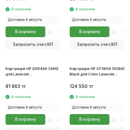
В наличии
В наличии
Доставка 9 августа
Доставка 9 августа
В корзину
В корзину
Запросить счет/КП
Запросить счет/КП
Картридж HP Q5949A (49A)
Картридж HP CF360A (508A)
для LaserJet
Black для Color LaserJet
1160/1320/3390/3392
Enterprise M552/M553/M577
81 663
тг
124 550
тг
В наличии
В наличии
Доставка 9 августа
Доставка 9 августа
В корзину
В корзину