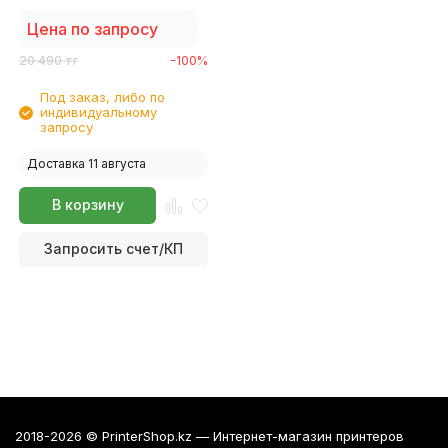
24" (610мм*30м*50мм) 240
г/м2
Цена по запросу
20 490
тг
-100%
Под заказ, либо по
индивидуальному
запросу
Доставка 11 августа
В корзину
Запросить счет/КП
2018-2026 © PrinterShop.kz — Интернет-магазин принтеров