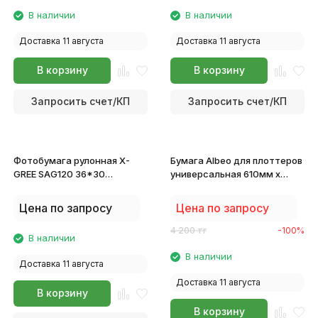
В наличии
В наличии
Доставка 11 августа
Доставка 11 августа
В корзину
В корзину
Запросить счет/КП
Запросить счет/КП
Фотобумага рулонная X-
Бумага Albeo для плоттеров
GREE SAG120 36*30
универсальная 610мм х
Глянцевая Самоклеющаяся
45,7м х 80 г/м2 (А1)
SELF-ADHESIVE
Цена по запросу
Цена по запросу
(914мм*30м*50мм) 120 г
4 200
тг
-100%
В наличии
В наличии
Доставка 11 августа
Доставка 11 августа
В корзину
В корзину