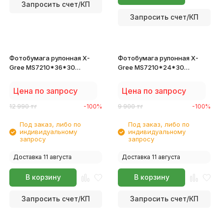
Запросить счет/КП
Запросить счет/КП
Фотобумага рулонная X-
Фотобумага рулонная X-
Gree MS7210*36*30
Gree MS7210*24*30
глянцевая 36"
глянцевая 24"
(914mm*30m*50mm) 210г/м2
(610мм*30м*50мм) 210г/м2
Цена по запросу
Цена по запросу
12 990
тг
-100%
9 900
тг
-100%
Под заказ, либо по
Под заказ, либо по
индивидуальному
индивидуальному
запросу
запросу
Доставка 11 августа
Доставка 11 августа
В корзину
В корзину
Запросить счет/КП
Запросить счет/КП