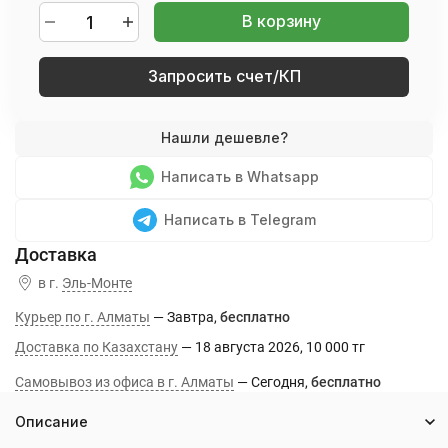
В корзину
Запросить счет/КП
Написать в Whatsapp
Написать в Telegram
в г.
Эль-Монте
Курьер по г. Алматы
Завтра
Бесплатно
Доставка по Казахстану
18 августа 2026
10 000 тг
Самовывоз из офиса в г. Алматы
Сегодня
Бесплатно
Описание