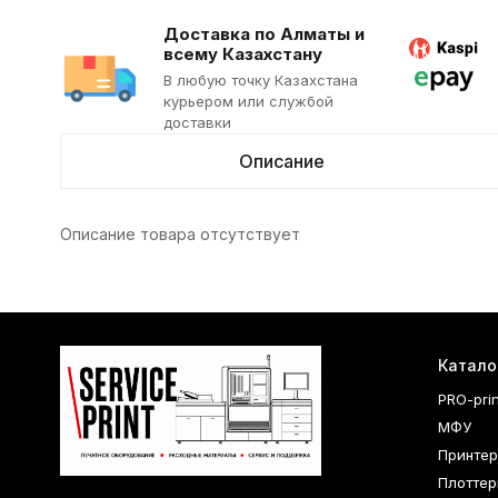
Доставка по Алматы и
всему Казахстану
В любую точку Казахстана
курьером или службой
доставки
Описание
Описание товара отсутствует
Катало
PRO-pri
МФУ
Принте
Плоттер