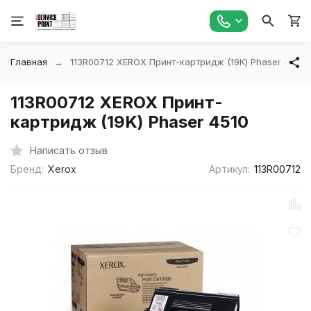
Главная
113R00712 XEROX Принт-картридж (19K) Phaser 4510
113R00712 XEROX Принт-
картридж (19K) Phaser 4510
Написать отзыв
Бренд:
Xerox
Артикул:
113R00712