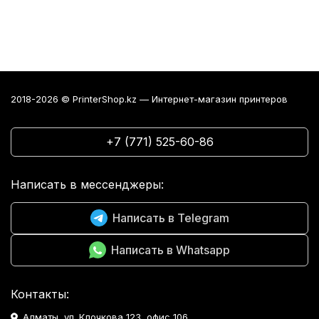
2018-2026 © PrinterShop.kz — Интернет-магазин принтеров
+7 (771) 525-60-86
Написать в мессенджеры:
Написать в Telegram
Написать в Whatsapp
Контакты:
Алматы, ул. Клочкова 123, офис 106