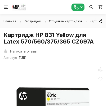
Главная
Картриджи
Струйные картриджи
Картридж 
Картридж HP 831 Yellow для
Latex 570/560/375/365 CZ697A
Написать отзыв
Артикул:
11351