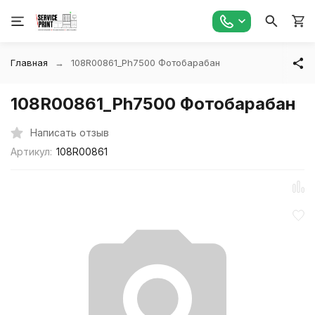
Главная
108R00861_Ph7500 Фотобарабан
108R00861_Ph7500 Фотобарабан
Написать отзыв
Артикул:
108R00861