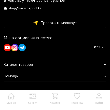
Алматы, ул. Клочкова 123, офис 106
shop@serviceprint.kz
Проложить маршрут
Мы в социальных сетях:
KZT
Каталог товаров
Помощь
Политика персональных данных
Главная
Каталог
Корзина
Избранное
Войти