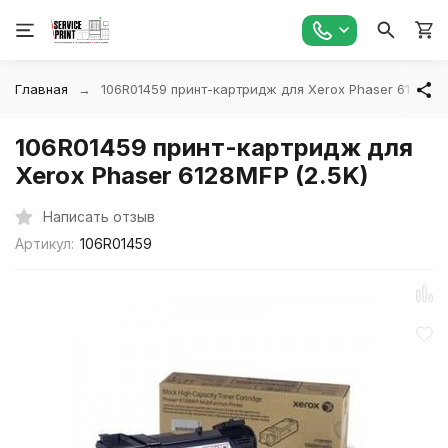
Главная
106R01459 принт-картридж для Xerox Phaser 6128MFP
106R01459 принт-картридж для
Xerox Phaser 6128MFP (2.5K)
Написать отзыв
Артикул:
106R01459