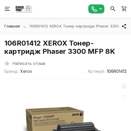
Главная
106R01412 XEROX Тонер-картридж Phaser 3300 MFP 
106R01412 XEROX Тонер-
картридж Phaser 3300 MFP 8K
Написать отзыв
Бренд:
Xerox
Артикул:
106R01412