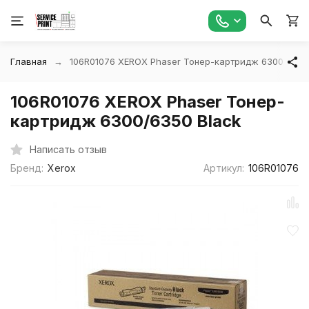
Главная
106R01076 XEROX Phaser Тонер-картридж 6300/6350
106R01076 XEROX Phaser Тонер-
картридж 6300/6350 Black
Написать отзыв
Бренд:
Xerox
Артикул:
106R01076