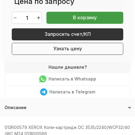
Цена по запросу
В корзину
Запросить счет/КП
Узнать цену
Написать в Whatsapp
Написать в Telegram
Описание
013R00579 XEROX Копи-картридж DC 3535/2240/WCP32/40
/WC M24 013R00586