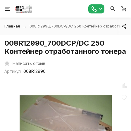
Главная
008R12990_700DCP/DC 250 Контейнер отработанного
008R12990_700DCP/DC 250
Контейнер отработанного тонера
Написать отзыв
Артикул:
008R12990