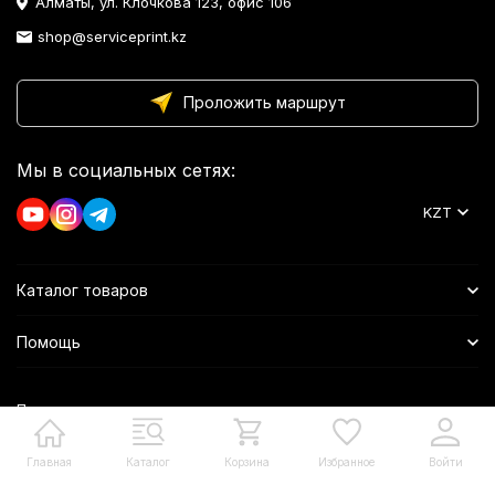
Алматы, ул. Клочкова 123, офис 106
shop@serviceprint.kz
Проложить маршрут
Мы в социальных сетях:
KZT
Каталог товаров
Помощь
Политика персональных данных
Главная
Каталог
Корзина
Избранное
Войти