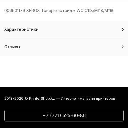
006R01179 XEROX Тонер-картридж WC C118/M118/M118i
Характеристики
Отзывы
2018-2026 © PrinterShop.kz — Интернет-магазин принтеров
+7 (771) 525-60-86