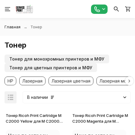
Главная
Тонер
Тонер
Тонер для монохромных принтеров и МФУ
Тонер для цветных принтеров и МФУ
HP
Лазерная
Лазерная цветная
Лазерная монох
В наличии
Тонер Ricoh Print Cartridge M
Тонер Ricoh Print Cartridge M
C2000 Yellow для M C2000
C2000 Magenta для M
842459
C2000 842460