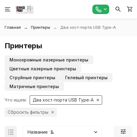
Главная
Принтеры
Два хост-порта USB Type-A
Принтеры
Монохромные лазерные принтеры
Цветные лазерные принтеры
Струйные принтеры
Гелевый принтеры
Матричные принтеры
Что ищем:
Два хост-порта USB Type-A
Сбросить фильтры
Название