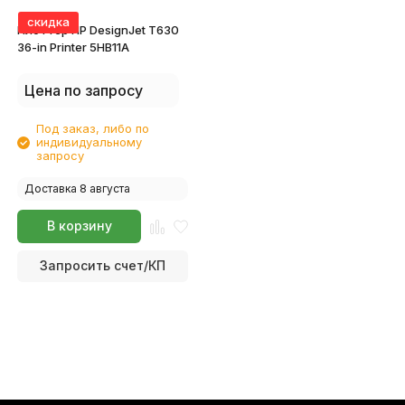
скидка
Плоттер HP DesignJet T630
36-in Printer 5HB11A
Цена по запросу
Под заказ, либо по
индивидуальному
запросу
Доставка 8 августа
В корзину
Запросить счет/КП