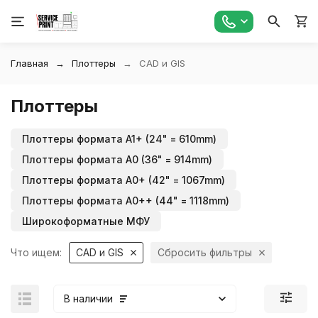
Главная
Плоттеры
CAD и GIS
Плоттеры
Плоттеры формата A1+ (24" = 610mm)
Плоттеры формата A0 (36" = 914mm)
Плоттеры формата A0+ (42" = 1067mm)
Плоттеры формата A0++ (44" = 1118mm)
Широкоформатные МФУ
Что ищем:
CAD и GIS
Сбросить фильтры
В наличии