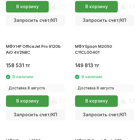
В корзину
В корзину
Запросить счет/КП
Запросить счет/КП
МФУ HP OfficeJet Pro 9120b
МФУ Epson M2050
AiO 4V2N8C
C11CL00401
158 531
тг
149 813
тг
В наличии
В наличии
Доставка 8 августа
Доставка 8 августа
В корзину
В корзину
Запросить счет/КП
Запросить счет/КП