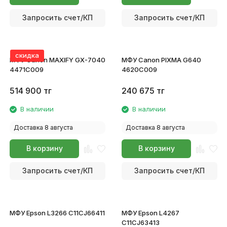
Запросить счет/КП
Запросить счет/КП
скидка
МФУ Canon MAXIFY GX-7040
МФУ Canon PIXMA G640
4471C009
4620C009
514 900
тг
240 675
тг
В наличии
В наличии
Доставка 8 августа
Доставка 8 августа
В корзину
В корзину
Запросить счет/КП
Запросить счет/КП
МФУ Epson L3266 C11CJ66411
МФУ Epson L4267
C11CJ63413