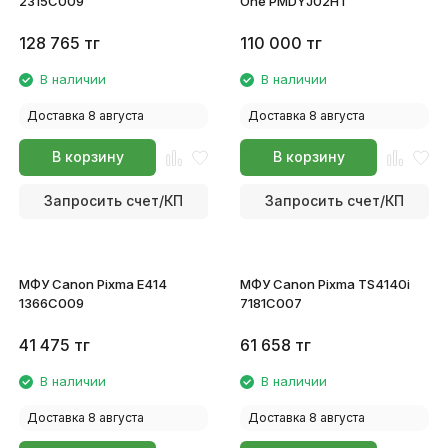
2315C009
One PMDYJ02HT
128 765
тг
110 000
тг
В наличии
В наличии
Доставка 8 августа
Доставка 8 августа
В корзину
В корзину
Запросить счет/КП
Запросить счет/КП
МФУ Canon Pixma E414
МФУ Canon Pixma TS4140i
1366C009
7181C007
41 475
тг
61 658
тг
В наличии
В наличии
Доставка 8 августа
Доставка 8 августа