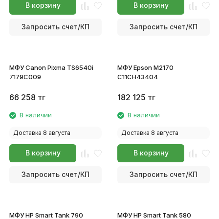
В корзину
В корзину
Запросить счет/КП
Запросить счет/КП
МФУ Canon Pixma TS6540i
МФУ Epson M2170
7179C009
C11CH43404
66 258
тг
182 125
тг
В наличии
В наличии
Доставка 8 августа
Доставка 8 августа
В корзину
В корзину
Запросить счет/КП
Запросить счет/КП
МФУ HP Smart Tank 790
МФУ HP Smart Tank 580