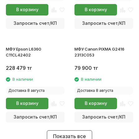
В корзину
В корзину
Запросить счет/КП
Запросить счет/КП
МФУ Epson L6360
МФУ Canon PIXMA G2416
C11CL42402
2313C053
228 479
тг
79 900
тг
В наличии
В наличии
Доставка 8 августа
Доставка 8 августа
В корзину
В корзину
Запросить счет/КП
Запросить счет/КП
Показать все