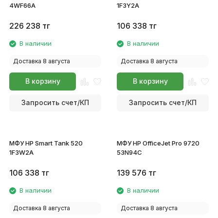
4WF66A
1F3Y2A
226 238
тг
106 338
тг
В наличии
В наличии
Доставка 8 августа
Доставка 8 августа
В корзину
В корзину
Запросить счет/КП
Запросить счет/КП
МФУ HP Smart Tank 520
МФУ HP OfficeJet Pro 9720
1F3W2A
53N94C
106 338
тг
139 576
тг
В наличии
В наличии
Доставка 8 августа
Доставка 8 августа