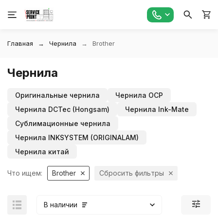
Главная
Чернила
Brother
Чернила
Оригинальные чернила
Чернила OCP
Чернила DCTec (Hongsam)
Чернила Ink-Mate
Сублимационные чернила
Чернила INKSYSTEM (ORIGINALAM)
Чернила китай
Что ищем:
Brother
Сбросить фильтры
В наличии