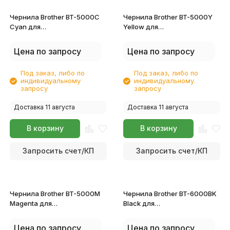
Чернила Brother BT-5000C
Чернила Brother BT-5000Y
Cyan для
Yellow для
DCPT220/T225/DCPT420W/T425W
DCPT220/T225/DCPT420W/T4
Цена по запросу
Цена по запросу
Под заказ, либо по
Под заказ, либо по
индивидуальному
индивидуальному
запросу
запросу
Доставка 11 августа
Доставка 11 августа
В корзину
В корзину
Запросить счет/КП
Запросить счет/КП
Чернила Brother BT-5000M
Чернила Brother BT-6000BK
Magenta для
Black для
DCPT220/T225/DCPT420W/T425W
DCPT220/T225/DCPT420W/T4
Цена по запросу
Цена по запросу